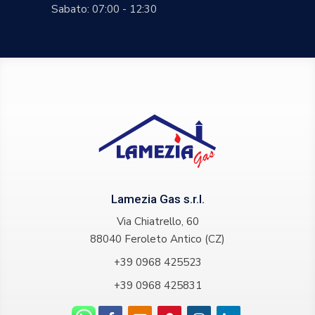
Sabato: 07:00 - 12:30
Lamezia Gas s.r.l.
Via Chiatrello, 60
88040 Feroleto Antico (CZ)
+39 0968 425523
+39 0968 425831