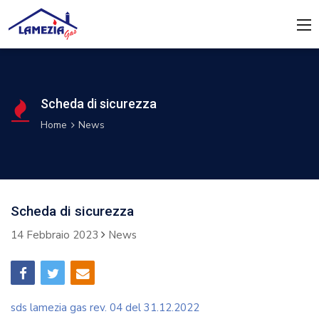
Scheda di sicurezza
Home
News
Scheda di sicurezza
14 Febbraio 2023
News
sds lamezia gas rev. 04 del 31.12.2022