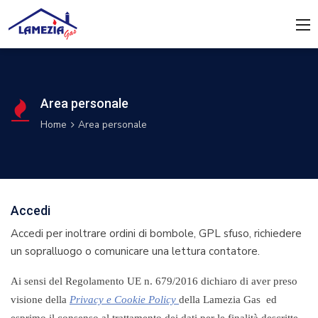
Area personale
Home
Area personale
Accedi
Accedi per inoltrare ordini di bombole, GPL sfuso, richiedere
un sopralluogo o comunicare una lettura contatore.
Ai sensi del Regolamento UE n. 679/2016 dichiaro di aver preso
visione della
Privacy e Cookie Policy
della Lamezia Gas ed
esprimo il consenso al trattamento dei dati per le finalità descritte.