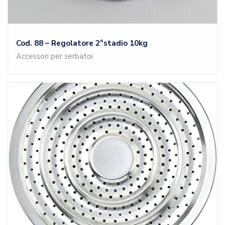
Cod. 88 – Regolatore 2°stadio 10kg
Accessori per serbatoi