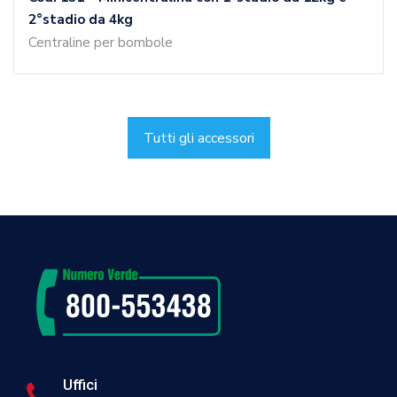
2°stadio da 4kg
Centraline per bombole
Tutti gli accessori
Uffici