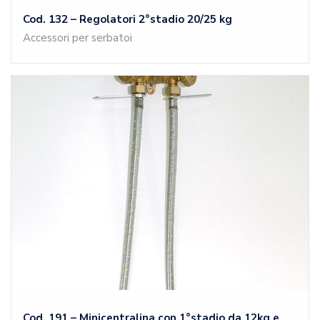
Cod. 132 – Regolatori 2°stadio 20/25 kg
Accessori per serbatoi
Cod. 191 – Minicentralina con 1°stadio da 12kg e