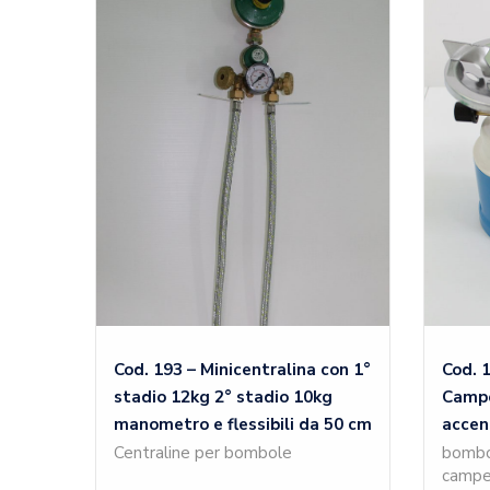
Cod. 193 – Minicentralina con 1°
Cod. 
stadio 12kg 2° stadio 10kg
Campe
manometro e flessibili da 50 cm
accen
Centraline per bombole
bombol
campe