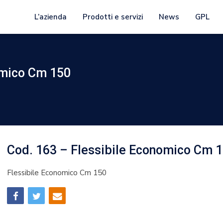
L’azienda
Prodotti e servizi
News
GPL
omico Cm 150
Cod. 163 – Flessibile Economico Cm 
Flessibile Economico Cm 150