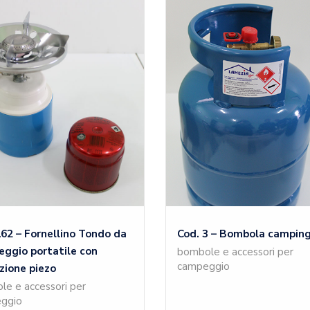
162 – Fornellino Tondo da
Cod. 3 – Bombola camping
ggio portatile con
bombole e accessori per
campeggio
zione piezo
e e accessori per
ggio