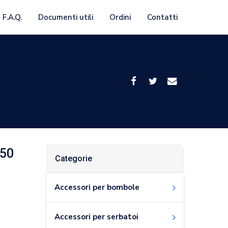
F.A.Q.
Documenti utili
Ordini
Contatti
150
Categorie
Accessori per bombole
Accessori per serbatoi