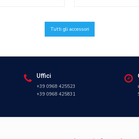
Tutti gli accessori
Uffici
+39 0968 425523
+39 0968 425831