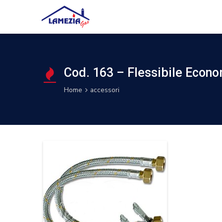
Cod. 163 – Flessibile Econ
Home
accessori